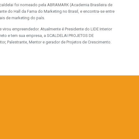
aldelai foi nomeado pela ABRAMARK (Academia Brasileira de
ante do Hall da Fama do Marketing no Brasil, e encontra-se entre
ais de marketing do país.
 virou empreendedor. Atualmente é Presidente do LIDE Interior
 Preto e tem sua empresa, a SCALDELAI PROJETOS DE
r, Palestrante, Mentor e gerador de Projetos de Crescimento.