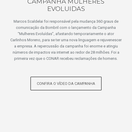
CAMPANHA MULHERES
EVOLUIDAS
Marcos Scaldelai foi responsável pela mudança 360 graus de
comunicação da Bombril com o lançamento da Campanha
“Mulheres Evoluídas”, afastando temporariamente o ator
Carlinhos Moreno, para se ter uma nova linguagem e rejuvenescer
a empresa. A repercussão da campanha foi enorme e atingiu
números de impactos via internet ao redor de 28 milhões. Foi a
primeira vez que o CONAR recebeu reclamações de homens.
CONFIRA O VÍDEO DA CAMPANHA