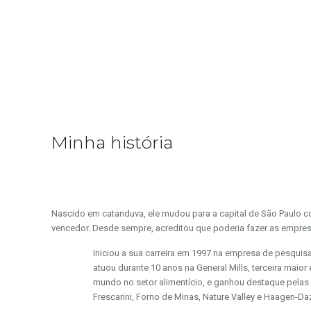
Minha história
Nascido em catanduva, ele mudou para a capital de São Paulo c
vencedor. Desde sempre, acreditou que poderia fazer as empres
Iniciou a sua carreira em 1997 na empresa de pesqui
atuou durante 10 anos na General Mills, terceira maio
mundo no setor alimentício, e ganhou destaque pela
Frescarini, Forno de Minas, Nature Valley e Haagen-Da