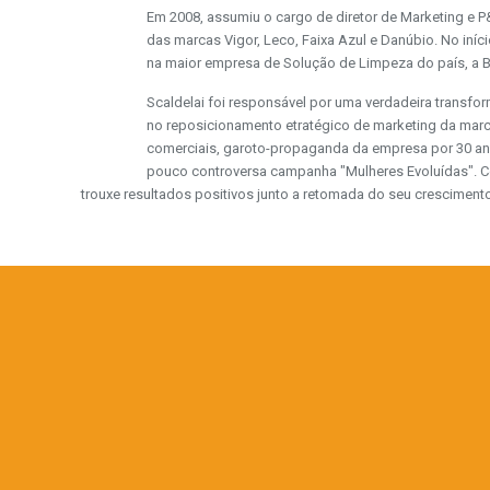
Em 2008, assumiu o cargo de diretor de Marketing e P
das marcas Vigor, Leco, Faixa Azul e Danúbio. No in
na maior empresa de Solução de Limpeza do país, a B
Scaldelai foi responsável por uma verdadeira transf
no reposicionamento etratégico de marketing da mar
comerciais, garoto-propaganda da empresa por 30 an
pouco controversa campanha "Mulheres Evoluídas". Co
trouxe resultados positivos junto a retomada do seu cresciment