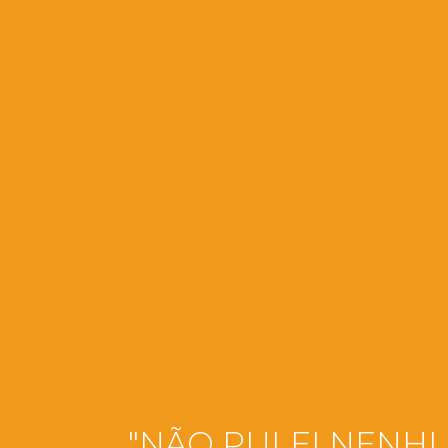
"NÃO PULEI NENH